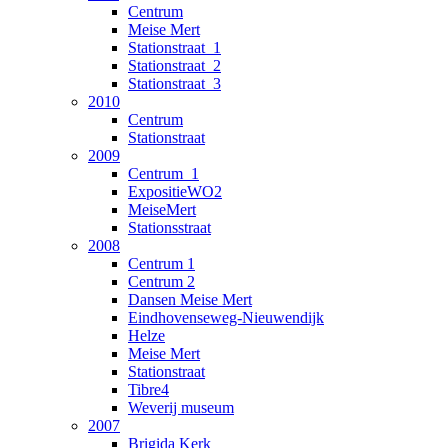
Centrum
Meise Mert
Stationstraat_1
Stationstraat_2
Stationstraat_3
2010
Centrum
Stationstraat
2009
Centrum_1
ExpositieWO2
MeiseMert
Stationsstraat
2008
Centrum 1
Centrum 2
Dansen Meise Mert
Eindhovenseweg-Nieuwendijk
Helze
Meise Mert
Stationstraat
Tibre4
Weverij museum
2007
Brigida Kerk