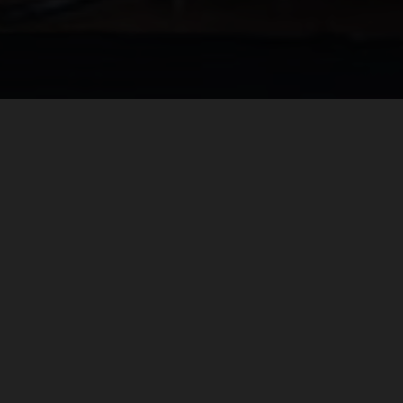
+
278